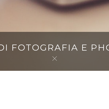
 DI FOTOGRAFIA E P
 DI FOTOGRAFIA BASE
ate a tutti coloro che si approcciano al mondo della fotografia, m