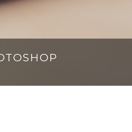
HOTOSHOP
a anche a chi ha già una